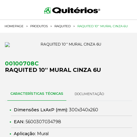
HOMEPAGE
>
PRODUTOS
>
RAQUITED
>
RAQUITED 10'' MURAL CINZA 6U
00100708C
RAQUITED 10'' MURAL CINZA 6U
CARACTERÍSTICAS TÉCNICAS
DOCUMENTAÇÃO
Dimensões LxAxP (mm):
300x340x260
EAN:
5600307034798
Aplicação:
Mural