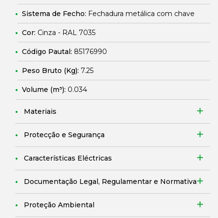
Sistema de Fecho:
Fechadura metálica com chave
Cor:
Cinza - RAL 7035
Código Pautal:
85176990
Peso Bruto (Kg):
7.25
Volume (m³):
0.034
Materiais
Protecção e Segurança
Características Eléctricas
Documentação Legal, Regulamentar e Normativa
Proteção Ambiental