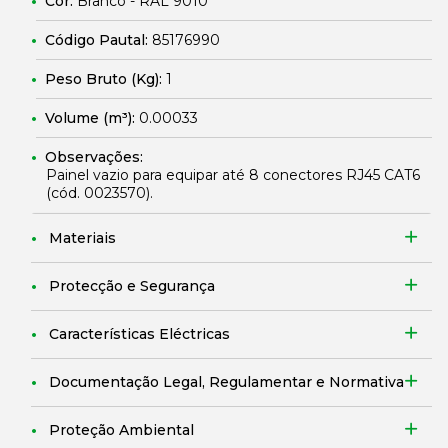
Cor:
Branco - RAL 9010
Código Pautal:
85176990
Peso Bruto (Kg):
1
Volume (m³):
0.00033
Observações:
Painel vazio para equipar até 8 conectores RJ45 CAT6
(cód.
0023570
).
Materiais
Protecção e Segurança
Características Eléctricas
Documentação Legal, Regulamentar e Normativa
Proteção Ambiental