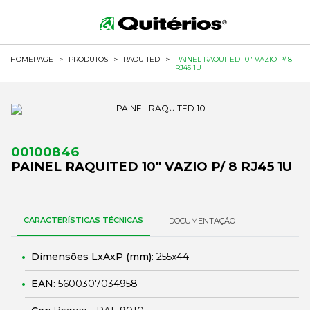
HOMEPAGE
>
PRODUTOS
>
RAQUITED
>
PAINEL RAQUITED 10" VAZIO P/ 8
RJ45 1U
00100846
PAINEL RAQUITED 10" VAZIO P/ 8 RJ45 1U
CARACTERÍSTICAS TÉCNICAS
DOCUMENTAÇÃO
Dimensões LxAxP (mm):
255x44
EAN:
5600307034958