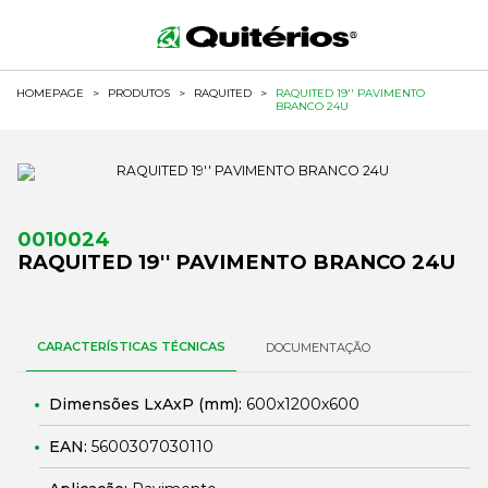
HOMEPAGE
>
PRODUTOS
>
RAQUITED
>
RAQUITED 19'' PAVIMENTO
BRANCO 24U
0010024
RAQUITED 19'' PAVIMENTO BRANCO 24U
CARACTERÍSTICAS TÉCNICAS
DOCUMENTAÇÃO
Dimensões LxAxP (mm):
600x1200x600
EAN:
5600307030110