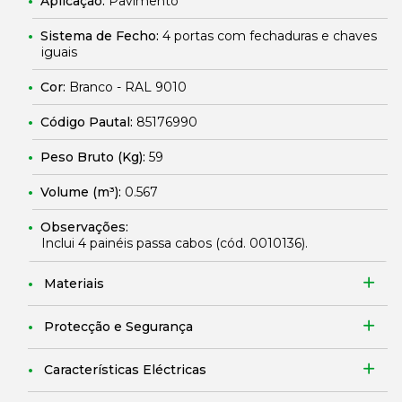
Aplicação:
Pavimento
Sistema de Fecho:
4 portas com fechaduras e chaves
iguais
Cor:
Branco - RAL 9010
Código Pautal:
85176990
Peso Bruto (Kg):
59
Volume (m³):
0.567
Observações:
Inclui 4 painéis passa cabos (cód.
0010136
).
Materiais
Protecção e Segurança
Características Eléctricas