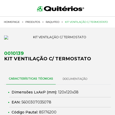
HOMEPAGE
>
PRODUTOS
>
RAQUITED
>
KIT VENTILAÇÃO C/ TERMOSTATO
0010139
KIT VENTILAÇÃO C/ TERMOSTATO
CARACTERÍSTICAS TÉCNICAS
DOCUMENTAÇÃO
Dimensões LxAxP (mm):
120x120x38
EAN:
5600307035078
Código Pautal:
85176200