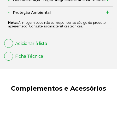
Documentação Legal, Regulamentar e Normativa
Proteção Ambiental
Nota:
A imagem pode não corresponder ao código do produto
apresentado. Consulte as características técnicas.
Adicionar à lista
Ficha Técnica
Complementos e Acessórios