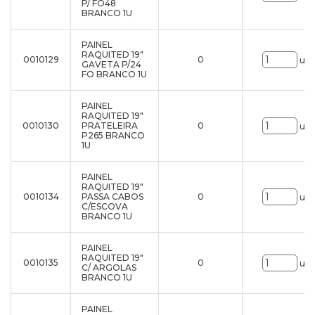
P/ FO48
BRANCO 1U
PAINEL
RAQUITED 19"
0010129
0
uni
GAVETA P/24
FO BRANCO 1U
PAINEL
RAQUITED 19"
0010130
PRATELEIRA
0
uni
P265 BRANCO
1U
PAINEL
RAQUITED 19"
0010134
PASSA CABOS
0
uni
C/ESCOVA
BRANCO 1U
PAINEL
RAQUITED 19"
0010135
0
uni
C/ ARGOLAS
BRANCO 1U
PAINEL