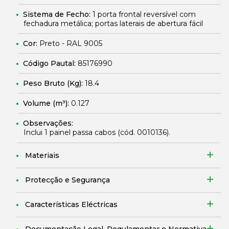
Sistema de Fecho:
1 porta frontal reversível com
fechadura metálica; portas laterais de abertura fácil
Cor:
Preto - RAL 9005
Código Pautal:
85176990
Peso Bruto (Kg):
18.4
Volume (m³):
0.127
Observações:
Inclui 1 painel passa cabos (cód.
0010136
).
Materiais
Protecção e Segurança
Características Eléctricas