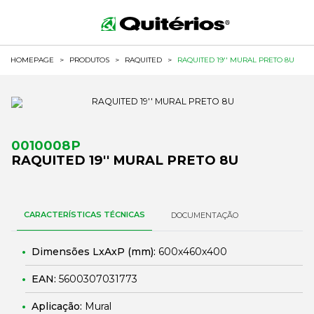
HOMEPAGE
>
PRODUTOS
>
RAQUITED
>
RAQUITED 19'' MURAL PRETO 8U
0010008P
RAQUITED 19'' MURAL PRETO 8U
CARACTERÍSTICAS TÉCNICAS
DOCUMENTAÇÃO
Dimensões LxAxP (mm):
600x460x400
EAN:
5600307031773
Aplicação:
Mural