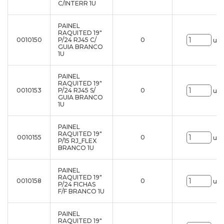
C/INTERR 1U
PAINEL
RAQUITED 19"
0010150
P/24 RJ45 C/
0
uni
GUIA BRANCO
1U
PAINEL
RAQUITED 19"
0010153
P/24 RJ45 S/
0
uni
GUIA BRANCO
1U
PAINEL
RAQUITED 19"
0010155
0
uni
P/15 RJ_FLEX
BRANCO 1U
PAINEL
RAQUITED 19"
0010158
0
uni
P/24 FICHAS
F/F BRANCO 1U
PAINEL
RAQUITED 19"