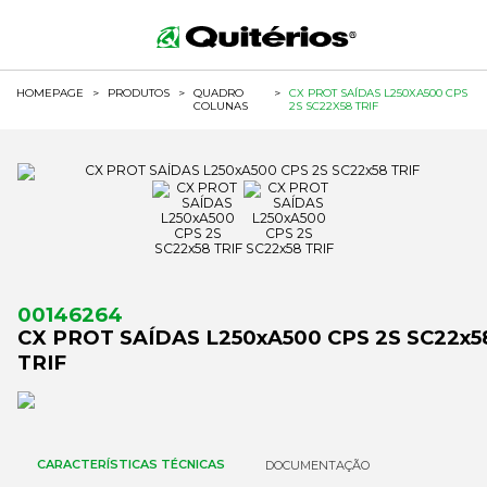
HOMEPAGE
>
PRODUTOS
>
QUADRO
>
CX PROT SAÍDAS L250XA500 CPS
COLUNAS
2S SC22X58 TRIF
00146264
CX PROT SAÍDAS L250xA500 CPS 2S SC22x5
TRIF
CARACTERÍSTICAS TÉCNICAS
DOCUMENTAÇÃO