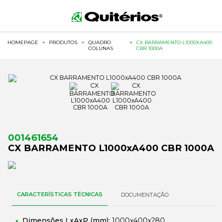
HOMEPAGE
>
PRODUTOS
>
QUADRO
>
CX BARRAMENTO L1000XA400
COLUNAS
CBR 1000A
001461654
CX BARRAMENTO L1000xA400 CBR 1000A
CARACTERÍSTICAS TÉCNICAS
DOCUMENTAÇÃO
Dimensões LxAxP (mm):
1000x400x280