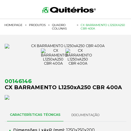
HOMEPAGE
>
PRODUTOS
>
QUADRO
>
CX BARRAMENTO L1250XA250
COLUNAS
CBR 400A
00146146
CX BARRAMENTO L1250xA250 CBR 400A
CARACTERÍSTICAS TÉCNICAS
DOCUMENTAÇÃO
Dimensões LxAxP (mm):
1250x250x200