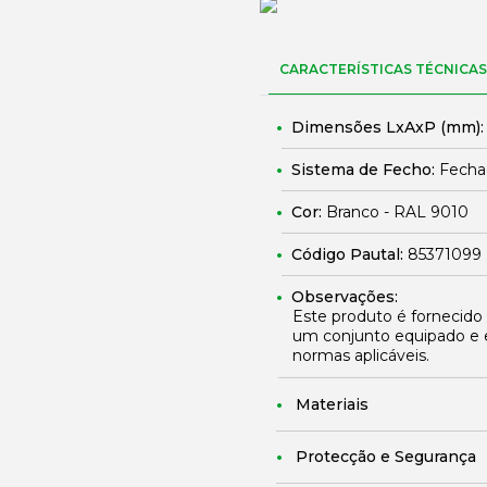
CARACTERÍSTICAS TÉCNICAS
Dimensões LxAxP (mm)
Sistema de Fecho:
Fechad
Cor:
Branco - RAL 9010
Código Pautal:
85371099
Observações:
Este produto é fornecido
um conjunto equipado e 
normas aplicáveis.
Materiais
Protecção e Segurança