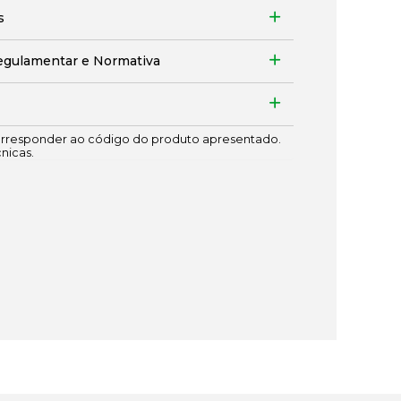
s
egulamentar e Normativa
responder ao código do produto apresentado.
cnicas.