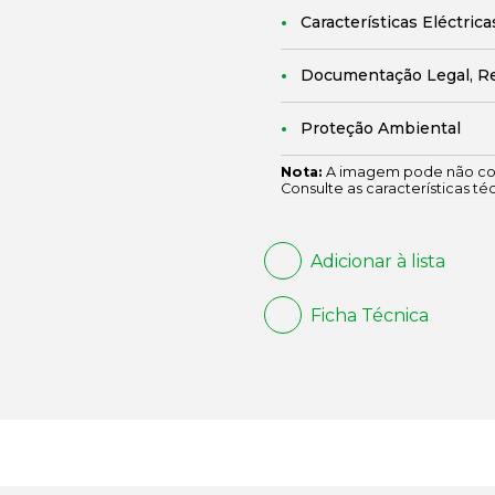
Características Eléctrica
Documentação Legal, R
Proteção Ambiental
Nota:
A imagem pode não cor
Consulte as características té
Adicionar à lista
Ficha Técnica