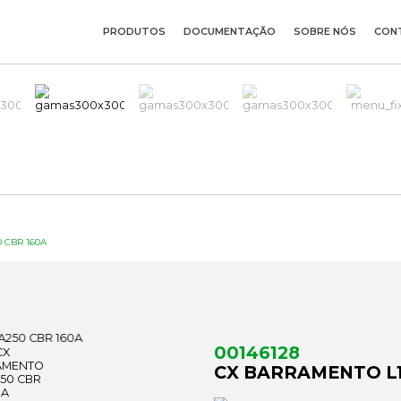
PRODUTOS
DOCUMENTAÇÃO
SOBRE NÓS
CON
 CBR 160A
00146128
CX BARRAMENTO L1