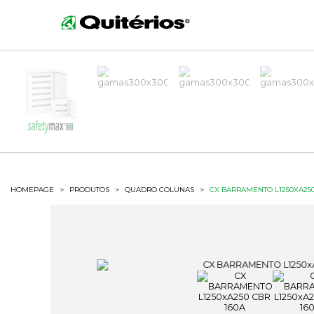
HOMEPAGE
>
PRODUTOS
>
QUADRO COLUNAS
>
CX BARRAMENTO L1250XA250