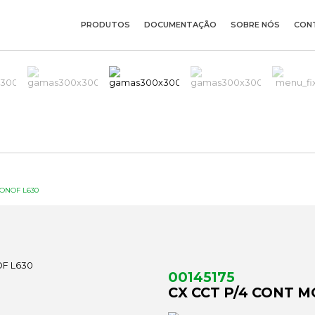
PRODUTOS
DOCUMENTAÇÃO
SOBRE NÓS
CON
MONOF L630
00145175
CX CCT P/4 CONT 