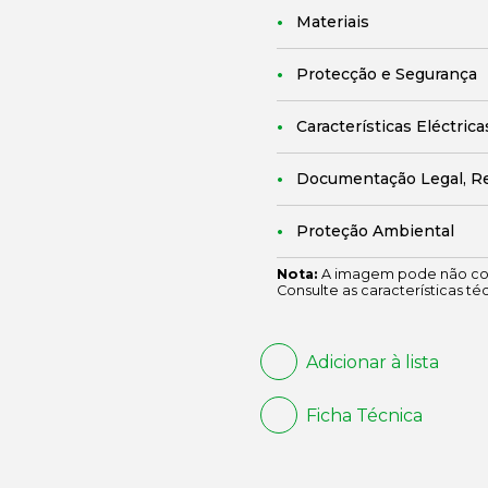
Materiais
Protecção e Segurança
Características Eléctrica
Documentação Legal, R
Proteção Ambiental
Nota:
A imagem pode não cor
Consulte as características té
Adicionar à lista
Ficha Técnica