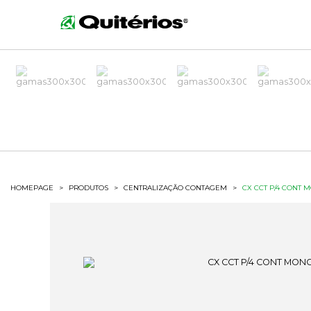
HOMEPAGE
>
PRODUTOS
>
CENTRALIZAÇÃO CONTAGEM
>
CX CCT P/4 CONT 