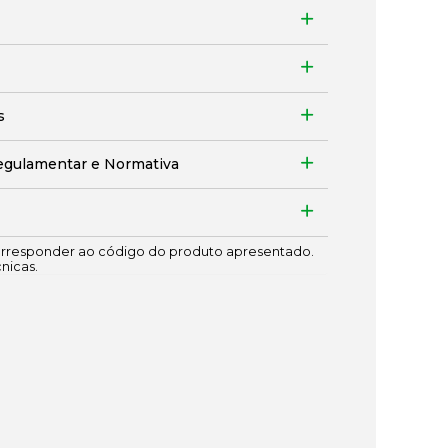
s
egulamentar e Normativa
responder ao código do produto apresentado.
cnicas.