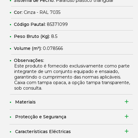
Sistema de Fecho:
Parafuso plástico triangular
Cor:
Cinza - RAL 7035
Código Pautal:
85371099
Peso Bruto (Kg):
8.5
Volume (m³):
0.078566
Observações:
Este produto é fornecido exclusivamente como parte
integrante de um conjunto equipado e ensaiado,
garantindo o cumprimento das normas aplicáveis.
Caixa com tampa opaca, a opção tampa transparente,
sob consulta.
Materiais
Protecção e Segurança
Características Eléctricas