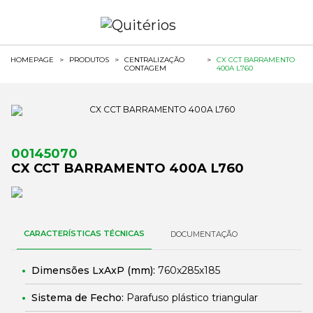
HOMEPAGE
>
PRODUTOS
>
CENTRALIZAÇÃO
>
CX CCT BARRAMENTO
CONTAGEM
400A L760
00145070
CX CCT BARRAMENTO 400A L760
CARACTERÍSTICAS TÉCNICAS
DOCUMENTAÇÃO
Dimensões LxAxP (mm):
760x285x185
Sistema de Fecho:
Parafuso plástico triangular