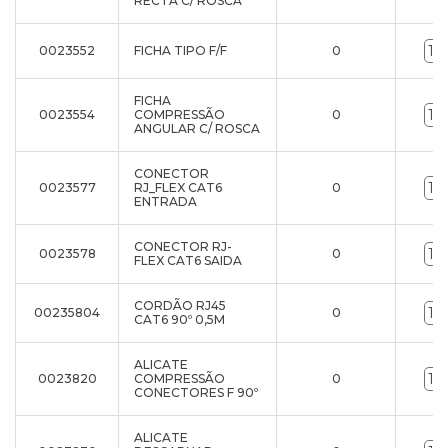
RECTA C/ ROSCA
0023552
FICHA TIPO F/F
0
FICHA
0023554
COMPRESSÃO
0
ANGULAR C/ ROSCA
CONECTOR
0023577
RJ_FLEX CAT6
0
ENTRADA
CONECTOR RJ-
0023578
0
FLEX CAT6 SAIDA
CORDÃO RJ45
00235804
0
CAT6 90º 0,5M
ALICATE
0023820
COMPRESSÃO
0
CONECTORES F 90º
ALICATE