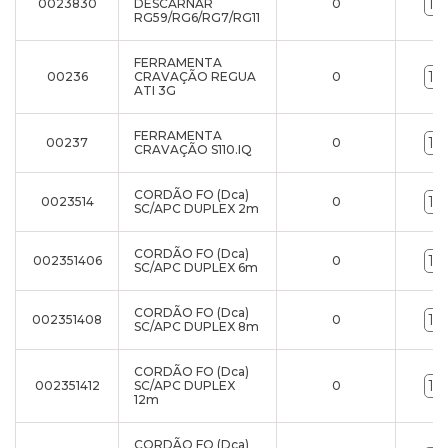
0023830
DESCARNAR
0
RG59/RG6/RG7/RG11
FERRAMENTA
00236
CRAVAÇÃO REGUA
0
ATI 3G
FERRAMENTA
00237
0
CRAVAÇÃO S110.IQ
CORDÃO FO (Dca)
0023514
0
SC/APC DUPLEX 2m
CORDÃO FO (Dca)
002351406
0
SC/APC DUPLEX 6m
CORDÃO FO (Dca)
002351408
0
SC/APC DUPLEX 8m
CORDÃO FO (Dca)
002351412
SC/APC DUPLEX
0
12m
CORDÃO FO (Dca)