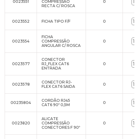
0023551
COMPRESSÃO
0
RECTA C/ ROSCA
0023552
FICHA TIPO F/F
0
FICHA
0023554
COMPRESSÃO
0
ANGULAR C/ ROSCA
CONECTOR
0023577
RJ_FLEX CAT6
0
ENTRADA
CONECTOR RJ-
0023578
0
FLEX CAT6 SAIDA
CORDÃO RJ45
00235804
0
CAT6 90º 0,5M
ALICATE
0023820
COMPRESSÃO
0
CONECTORES F 90º