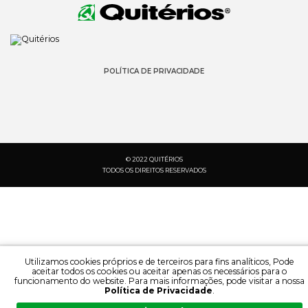
POLÍTICA DE PRIVACIDADE
© 2022 QUITÉRIOS
TODOS OS DIREITOS RESERVADOS
Utilizamos cookies próprios e de terceiros para fins analíticos, Pode
aceitar todos os cookies ou aceitar apenas os necessários para o
funcionamento do website. Para mais informações, pode visitar a nossa
Política de Privacidade
.
PESQUISA:
IDIOMA: