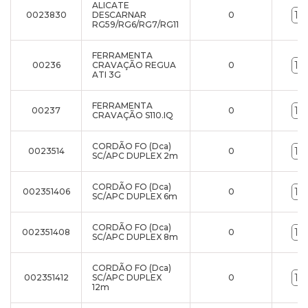
ALICATE
0023830
DESCARNAR
0
RG59/RG6/RG7/RG11
FERRAMENTA
00236
CRAVAÇÃO REGUA
0
ATI 3G
FERRAMENTA
00237
0
CRAVAÇÃO S110.IQ
CORDÃO FO (Dca)
0023514
0
SC/APC DUPLEX 2m
CORDÃO FO (Dca)
002351406
0
SC/APC DUPLEX 6m
CORDÃO FO (Dca)
002351408
0
SC/APC DUPLEX 8m
CORDÃO FO (Dca)
002351412
SC/APC DUPLEX
0
12m