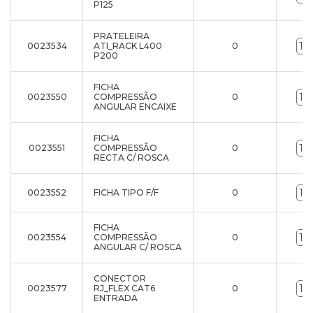
P125
PRATELEIRA
0023534
ATI_RACK L400
0
P200
FICHA
0023550
COMPRESSÃO
0
ANGULAR ENCAIXE
FICHA
0023551
COMPRESSÃO
0
RECTA C/ ROSCA
0023552
FICHA TIPO F/F
0
FICHA
0023554
COMPRESSÃO
0
ANGULAR C/ ROSCA
CONECTOR
0023577
RJ_FLEX CAT6
0
ENTRADA