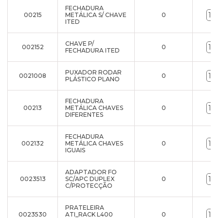
FECHADURA
00215
METÁLICA S/ CHAVE
0
ITED
CHAVE P/
002152
0
FECHADURA ITED
PUXADOR RODAR
0021008
0
PLÁSTICO PLANO
FECHADURA
00213
METÁLICA CHAVES
0
DIFERENTES
FECHADURA
002132
METÁLICA CHAVES
0
IGUAIS
ADAPTADOR FO
0023513
SC/APC DUPLEX
0
C/PROTECÇÃO
PRATELEIRA
0023530
ATI_RACK L400
0