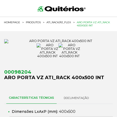
HOMEPAGE
>
PRODUTOS
>
ATI_RACK/RJ_FLEX
>
ARO PORTA VZ ATI_RACK
400X500 INT
00098204
ARO PORTA VZ ATI_RACK 400x500 INT
CARACTERÍSTICAS TÉCNICAS
DOCUMENTAÇÃO
Dimensões LxAxP (mm):
400x500