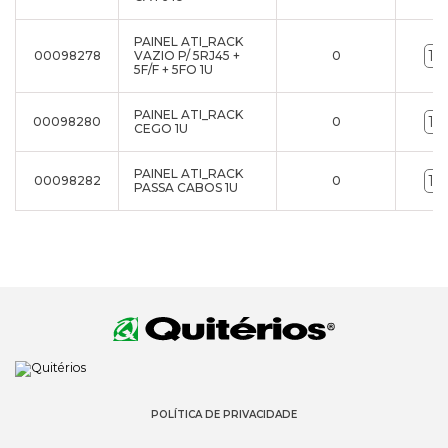
PAINEL ATI_RACK
00098278
VAZIO P/ 5RJ45 +
0
5F/F + 5FO 1U
PAINEL ATI_RACK
00098280
0
CEGO 1U
PAINEL ATI_RACK
00098282
0
PASSA CABOS 1U
POLÍTICA DE PRIVACIDADE