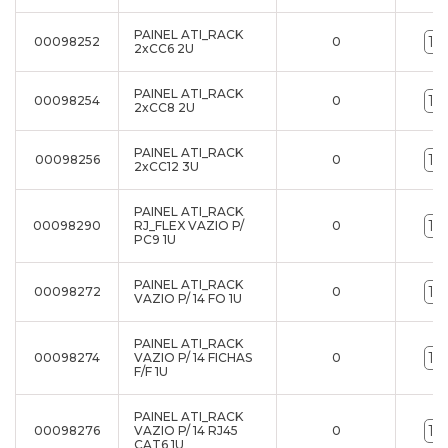
PAINEL ATI_RACK
00098252
0
2xCC6 2U
PAINEL ATI_RACK
00098254
0
2xCC8 2U
PAINEL ATI_RACK
00098256
0
2xCC12 3U
PAINEL ATI_RACK
00098290
RJ_FLEX VAZIO P/
0
PC9 1U
PAINEL ATI_RACK
00098272
0
VAZIO P/ 14 FO 1U
PAINEL ATI_RACK
00098274
VAZIO P/ 14 FICHAS
0
F/F 1U
PAINEL ATI_RACK
00098276
VAZIO P/ 14 RJ45
0
CAT6 1U