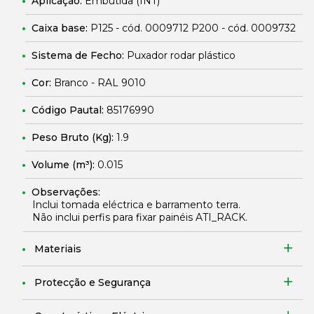
Aplicação:
Embutida (INT)
Caixa base:
P125 - cód. 0009712 P200 - cód. 0009732
Sistema de Fecho:
Puxador rodar plástico
Cor:
Branco - RAL 9010
Código Pautal:
85176990
Peso Bruto (Kg):
1.9
Volume (m³):
0.015
Observações:
Inclui tomada eléctrica e barramento terra.
Não inclui perfis para fixar painéis ATI_RACK.
Materiais
Protecção e Segurança