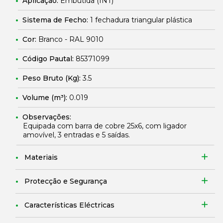
Aplicação:
Embutida (INT)
Sistema de Fecho:
1 fechadura triangular plástica
Cor:
Branco - RAL 9010
Código Pautal:
85371099
Peso Bruto (Kg):
3.5
Volume (m³):
0.019
Observações:
Equipada com barra de cobre 25x6, com ligador
amovível, 3 entradas e 5 saídas.
Materiais
Protecção e Segurança
Características Eléctricas