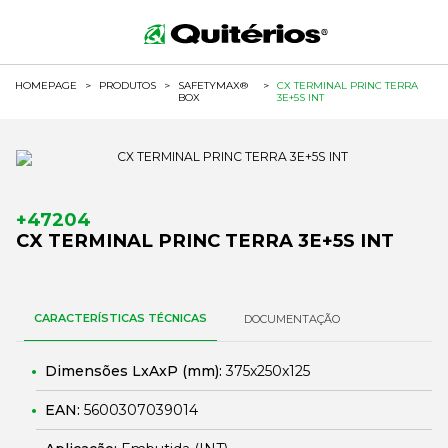
HOMEPAGE
>
PRODUTOS
>
SAFETYMAX®
>
CX TERMINAL PRINC TERRA
BOX
3E+5S INT
+47204
CX TERMINAL PRINC TERRA 3E+5S INT
CARACTERÍSTICAS TÉCNICAS
DOCUMENTAÇÃO
Dimensões LxAxP (mm):
375x250x125
EAN:
5600307039014