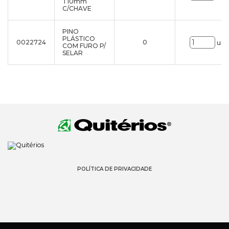
T10mm
C/CHAVE
PINO
PLÁSTICO
0022724
0
uni
COM FURO P/
SELAR
POLÍTICA DE PRIVACIDADE