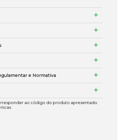
s
egulamentar e Normativa
responder ao código do produto apresentado.
cnicas.