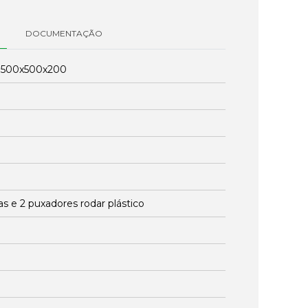
DOCUMENTAÇÃO
:
500x500x200
as e 2 puxadores rodar plástico