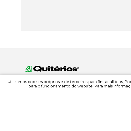
Utilizamos cookies próprios e de terceiros para fins analíticos, 
para o funcionamento do website. Para mais informaçõ
© 2022 Quitérios
Todos os direitos reservados