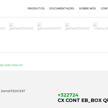
PRODUTOS
DOCUMENTAÇÃO
SOBRE NÓS
CON
8) 24MD P200 EXT
+322724
CX CONT EB_BOX Q