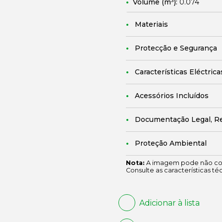
Volume (m³):
0.074
Materiais
Protecção e Segurança
Características Eléctrica
Acessórios Incluídos
Documentação Legal, R
Proteção Ambiental
Nota:
A imagem pode não cor
Consulte as características té
Adicionar à lista