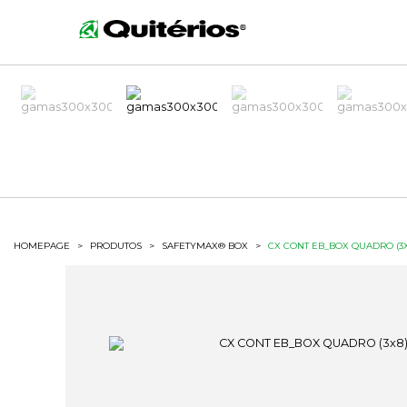
HOMEPAGE
>
PRODUTOS
>
SAFETYMAX® BOX
>
CX CONT EB_BOX QUADRO (3X