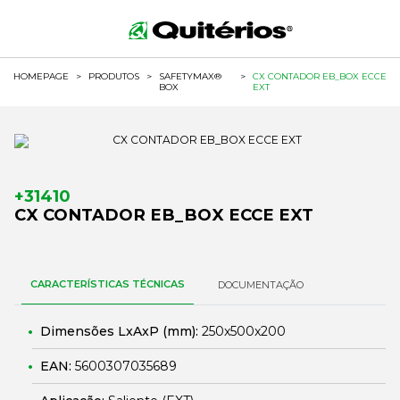
HOMEPAGE
>
PRODUTOS
>
SAFETYMAX®
>
CX CONTADOR EB_BOX ECCE
BOX
EXT
+31410
CX CONTADOR EB_BOX ECCE EXT
CARACTERÍSTICAS TÉCNICAS
DOCUMENTAÇÃO
Dimensões LxAxP (mm):
250x500x200
EAN:
5600307035689