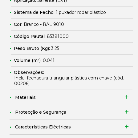
Aplicação:
Saliente (EXT)
Sistema de Fecho:
1 puxador rodar plástico
Cor:
Branco - RAL 9010
Código Pautal:
85381000
Peso Bruto (Kg):
3.25
Volume (m³):
0.041
Observações:
Inclui fechadura triangular plástica com chave (cód.
00206
).
Materiais
Protecção e Segurança
Características Eléctricas